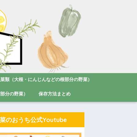
根菜類（大根・にんじんなどの根部分の野菜）
葉部分の野菜）
保存方法まとめ
菜のおうち公式Youtube