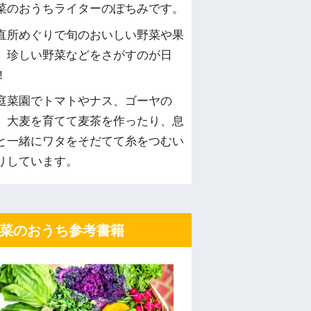
菜のおうちライターのぽちみです。
直所めぐりで旬のおいしい野菜や果
、珍しい野菜などをさがすのが日
！
庭菜園でトマトやナス、ゴーヤの
、大麦を育てて麦茶を作ったり、息
と一緒にワタをそだてて糸をつむい
りしています。
菜のおうち参考書籍