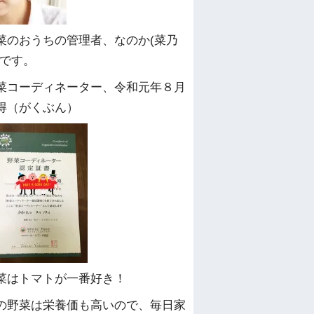
菜のおうちの管理者、なのか(菜乃
)です。
菜コーディネーター、令和元年８月
得（がくぶん）
菜はトマトが一番好き！
の野菜は栄養価も高いので、毎日家