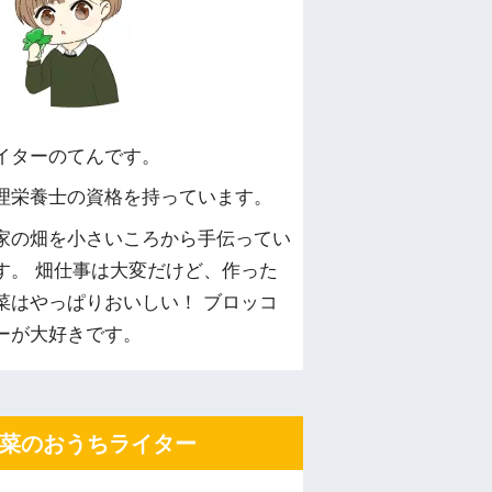
イターのてんです。
理栄養士の資格を持っています。
家の畑を小さいころから手伝ってい
す。 畑仕事は大変だけど、作った
菜はやっぱりおいしい！ ブロッコ
ーが大好きです。
菜のおうちライター