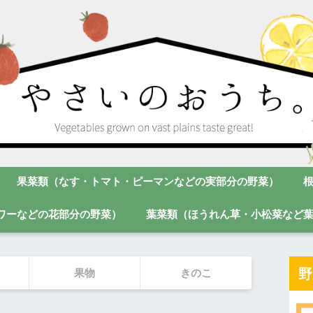
果菜類（なす・トマト・ピーマンなどの実部分の野菜）
ワーなどの花部分の野菜）
葉菜類（ほうれん草・小松菜など
野
果物
きのこ