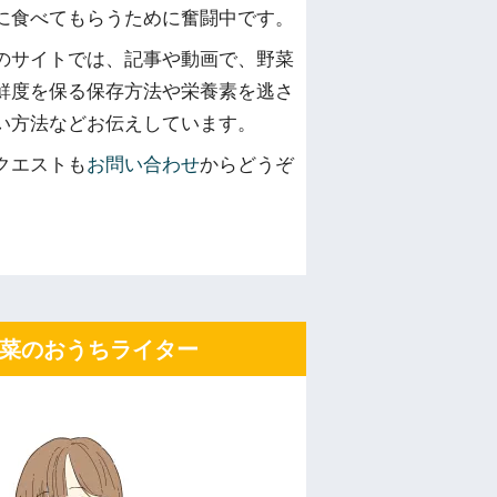
に食べてもらうために奮闘中です。
のサイトでは、記事や動画で、野菜
鮮度を保る保存方法や栄養素を逃さ
い方法などお伝えしています。
クエストも
お問い合わせ
からどうぞ
菜のおうちライター