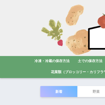
冷凍・冷蔵の保存方法
土での保存方法
花菜類（ブロッコリー・カリフラ
新着
野菜