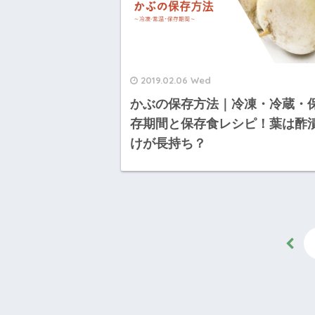
2019.02.06 Wed
かぶの保存方法｜冷凍・冷蔵・
存期間と保存食レシピ！葉は酢
けが長持ち？