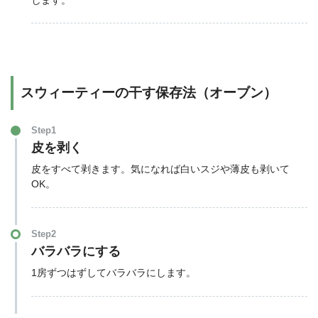
スウィーティーの干す保存法（オーブン）
Step1
皮を剥く
皮をすべて剥きます。気になれば白いスジや薄皮も剥いて
OK。
Step2
バラバラにする
1房ずつはずしてバラバラにします。