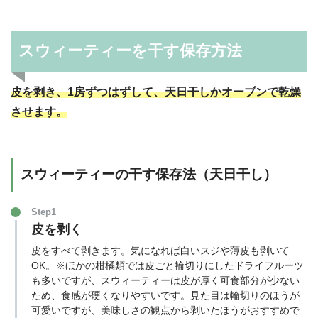
スウィーティーを干す保存方法
皮を剥き、1房ずつはずして、天日干しかオーブンで乾燥
させます。
スウィーティーの干す保存法（天日干し）
Step1
皮を剥く
皮をすべて剥きます。気になれば白いスジや薄皮も剥いて
OK。※ほかの柑橘類では皮ごと輪切りにしたドライフルーツ
も多いですが、スウィーティーは皮が厚く可食部分が少ない
ため、食感が硬くなりやすいです。見た目は輪切りのほうが
可愛いですが、美味しさの観点から剥いたほうがおすすめで