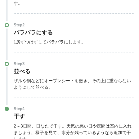
す。
Step2
バラバラにする
1房ずつはずしてバラバラにします。
Step3
並べる
ザルや網などにオーブンシートを敷き、その上に重ならない
ようにして並べる。
Step4
干す
2～3日間、日なたで干す。天気の悪い日や夜間は室内に入れ
ましょう。様子を見て、水分が残っているようなら追加で干
します。