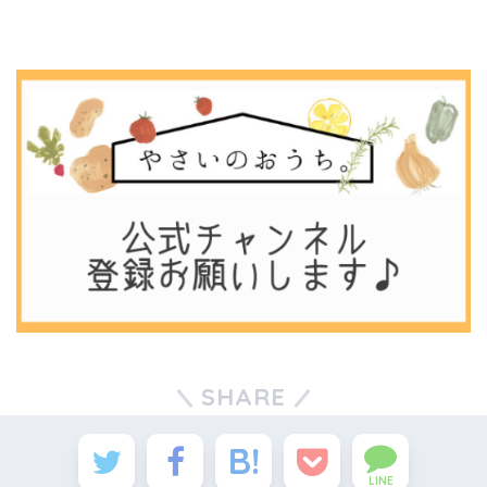
SHARE
LINE