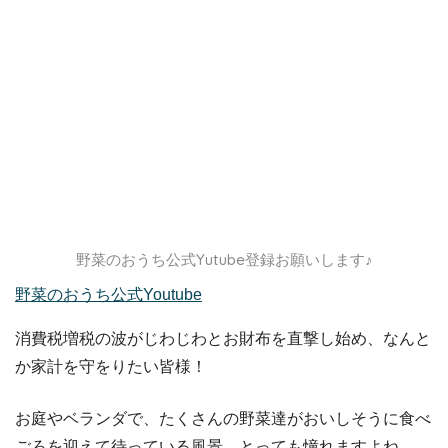
野菜のおうち公式Yutube登録お願いします♪
野菜のおうち公式Youtube
消費税増税の波がじわじわとお財布を直撃し始め、なんと
か家計を守をりたい皆様！
お庭やベランダで、たくさんの野菜達がおいしそうに食べ
ごろを迎えて待っている風景…とっても憧れますよね。