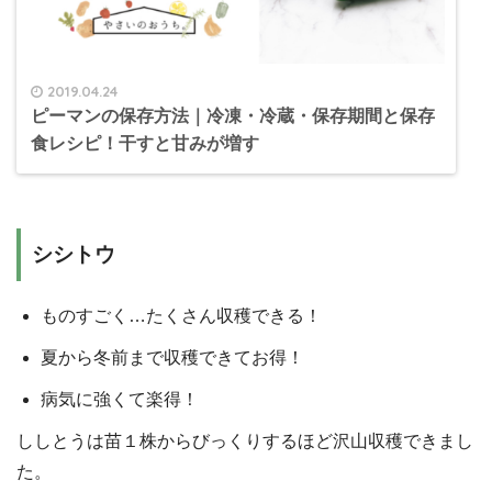
2019.04.24
ピーマンの保存方法｜冷凍・冷蔵・保存期間と保存
食レシピ！干すと甘みが増す
シシトウ
ものすごく…たくさん収穫できる！
夏から冬前まで収穫できてお得！
病気に強くて楽得！
ししとうは苗１株からびっくりするほど沢山収穫できまし
た。