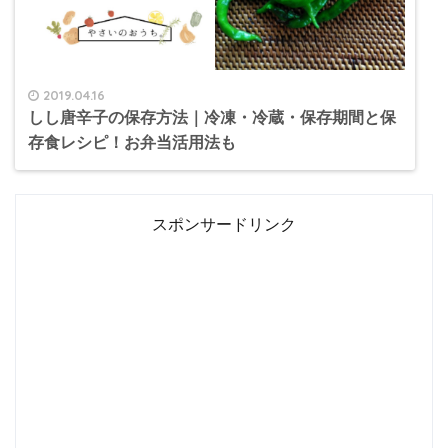
2019.04.16
しし唐辛子の保存方法｜冷凍・冷蔵・保存期間と保
存食レシピ！お弁当活用法も