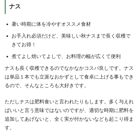
ナス
暑い時期に体を冷やすオススメ食材
お手入れ必須だけど、美味しい秋ナスまで長く収穫で
きてお得！
煮てよし焼いてよしで、お料理の幅が広くて便利
ナスも長く収穫できるのでなかなかコスパ良しです。ナス
は単品１本でも立派なおかずとして食卓に上げる事もでき
るので、そんなところも大好きです。
ただしナスは肥料食いと言われたりもします。多く与えれ
ばいいと言う意味ではないのですが、適切な時期に肥料を
追加してあげないと、全く実が付かないなども起こり得ま
す。