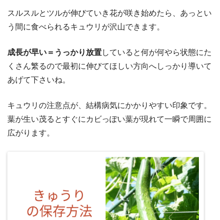
スルスルとツルが伸びていき花が咲き始めたら、あっとい
う間に食べられるキュウリが沢山できます。
成長が早い＝うっかり放置
していると何が何やら状態にた
くさん繁るので最初に伸びてほしい方向へしっかり導いて
あげて下さいね。
キュウリの注意点が、結構病気にかかりやすい印象です。
葉が生い茂るとすぐにカビっぽい葉が現れて一瞬で周囲に
広がります。