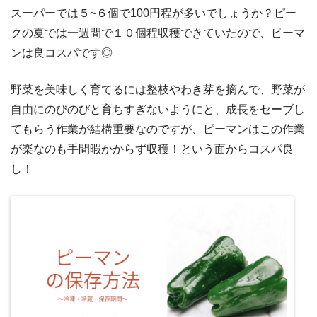
スーパーでは５~６個で100円程が多いでしょうか？ピー
クの夏では一週間で１０個程収穫できていたので、ピーマ
ンは良コスパです◎
野菜を美味しく育てるには整枝やわき芽を摘んで、野菜が
自由にのびのびと育ちすぎないようにと、成長をセーブし
てもらう作業が結構重要なのですが、ピーマンはこの作業
が楽なのも手間暇かからず収穫！という面からコスパ良
し！