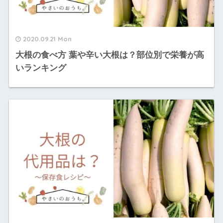
2020.09.21 Mon
大根の食べ方 葉や辛い大根は？部位別で栄養が高
いランキング