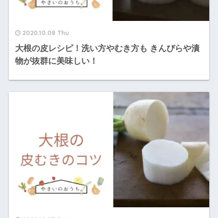
2020.10.08 Thu
大根の皮レシピ！洗い方やむき方も きんぴらや漬
物が抜群に美味しい！