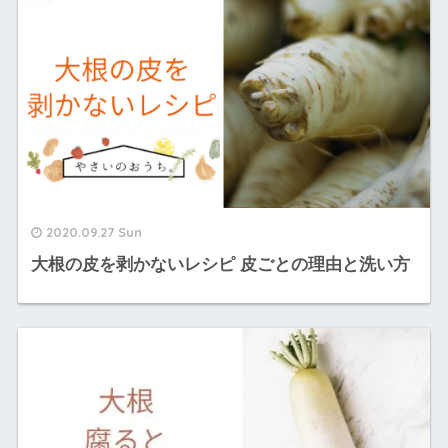
2020.09.27 Sun
大根の皮を剥かないレシピ 皮ごとの理由と洗い方