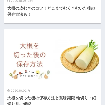
2020.10.03 Sat
大根の皮むきのコツ！どこまでむく？むいた後の
保存方法も！
2020.10.02 Fri
大根を切った後の保存方法と賞味期限 輪切り・細
切り別に解説