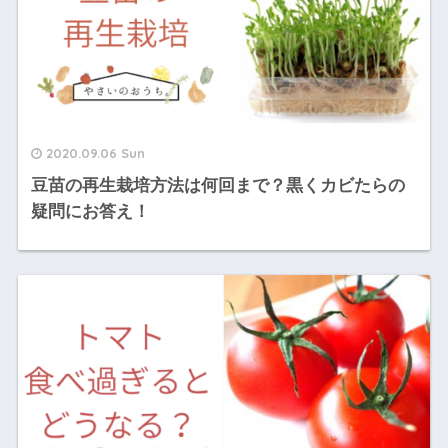
2020.09.06 Sun
豆苗の再生栽培方法は何回まで？黒くカビたらの
疑問にお答え！