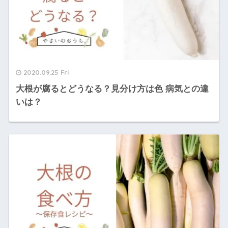
2020.09.25 Fri
大根が腐るとどうなる？見分け方は色 病気との違
いは？