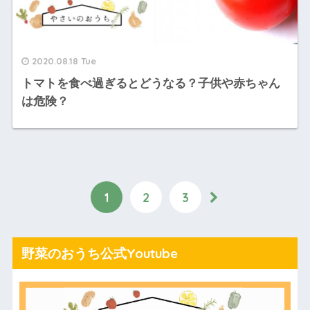
2020.08.18 Tue
トマトを食べ過ぎるとどうなる？子供や赤ちゃん
は危険？
1
2
3
野菜のおうち公式Youtube