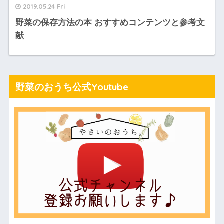
2019.05.24 Fri
野菜の保存方法の本 おすすめコンテンツと参考文
献
野菜のおうち公式Youtube