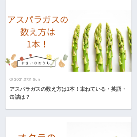
2021.07.11 Sun
アスパラガスの数え方は1本！束ねている・英語・
缶詰は？