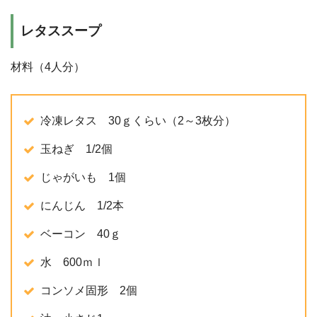
レタススープ
材料（4人分）
冷凍レタス 30ｇくらい（2～3枚分）
玉ねぎ 1/2個
じゃがいも 1個
にんじん 1/2本
ベーコン 40ｇ
水 600ｍｌ
コンソメ固形 2個