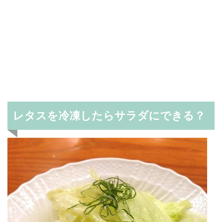
レタスを冷凍したらサラダにできる？