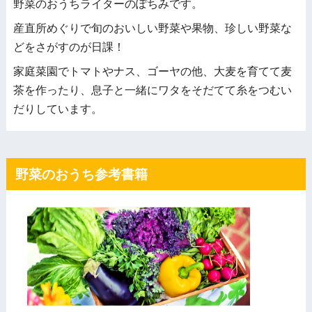
野菜のおうちライターのぽちみです。
産直所めぐりで旬のおいしい野菜や果物、珍しい野菜な
どをさがすのが日課！
家庭菜園でトマトやナス、ゴーヤの他、大麦を育てて麦
茶を作ったり、息子と一緒にワタをそだてて糸をつむい
だりしています。
野菜のおうち参考書籍