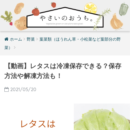
ホーム
野菜
葉菜類（ほうれん草・小松菜など葉部分の野
菜）
【動画】レタスは冷凍保存できる？保存
方法や解凍方法も！
2021/05/20