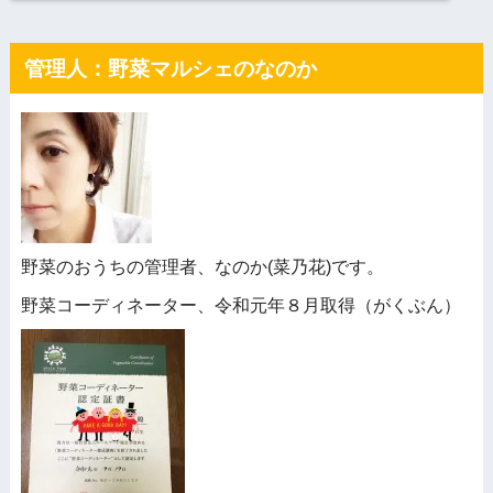
管理人：野菜マルシェのなのか
野菜のおうちの管理者、なのか(菜乃花)です。
野菜コーディネーター、令和元年８月取得（がくぶん）