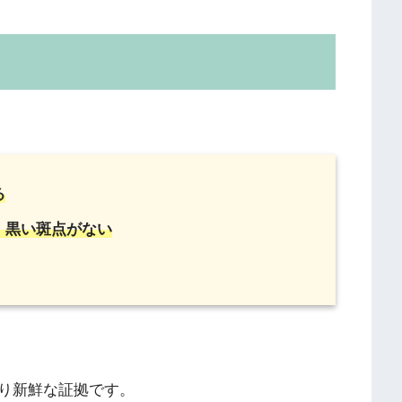
る
、黒い斑点がない
り新鮮な証拠です。