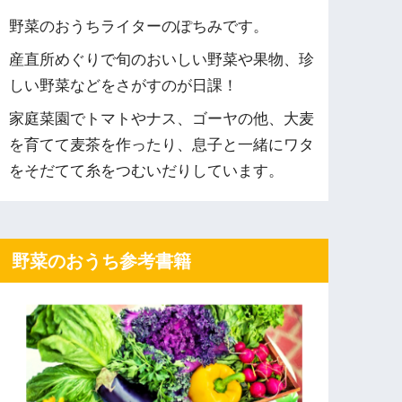
野菜のおうちライターのぽちみです。
産直所めぐりで旬のおいしい野菜や果物、珍
しい野菜などをさがすのが日課！
家庭菜園でトマトやナス、ゴーヤの他、大麦
を育てて麦茶を作ったり、息子と一緒にワタ
をそだてて糸をつむいだりしています。
野菜のおうち参考書籍