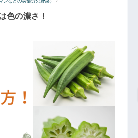
マンなどの実部分の野菜）
は色の濃さ！