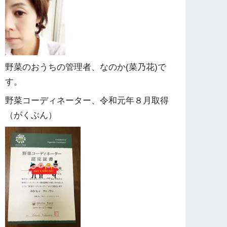
野菜のおうちの管理者、なのか(菜乃花)で
す。
野菜コーディネーター、令和元年８月取得
（がくぶん）