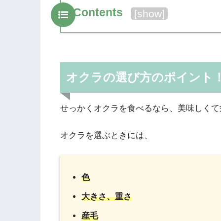
Contents
[
show
]
オクラの選び方のポイント
せっかくオクラを食べるなら、美味しくて
オクラを選ぶときには、
色
大きさ、重さ
産毛