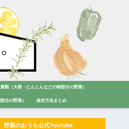
根菜類（大根・にんじんなどの根部分の野菜）
葉部分の野菜）
保存方法まとめ
野菜のおうち公式Youtube