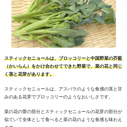
スティックセニョールは、ブロッコリーと中国野菜の芥藍
（かいらん）をかけ合わせてできた野菜で、菜の花と同じ
く茎と花芽があります。
スティックセニョールは、アスパラのような食感の茎と甘
みのある花芽でブロッコリーのようなおいしさです。
菜の花の蕾の部分とスティックセニョールの花芽の部分が
似ていて全体として食べると菜の花のような食感も味わえ