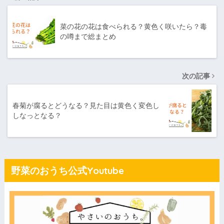
菜の花の花は食べられる？黄色く咲いたら？毒
の噂まで総まとめ
次の記事
春菊が腐るとどうなる？見た目は黄色く変色し
しなっとなる？
野菜のおうち公式Youtube