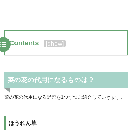
Contents
[
show
]
菜の花の代用になるものは？
菜の花の代用になる野菜を1つずつご紹介していきます。
ほうれん草