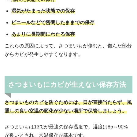
湿気がたまった状態での保存
ビニールなどで密閉したままでの保存
あまりに長期間にわたる保存
これらの原因によって、さつまいもが傷むと、傷んだ部分
からカビが発生しやすくなります。
さつまいもにカビが生えない保存方法
さつまいものカビを防ぐためには、日が直接当たらず、風
通しの良い室温の変化が少ない場所で保管しましょう。
さつまいもは13℃が最適の保存温度で、湿度は85～90%
が良いとされ、常温保存が基本です。