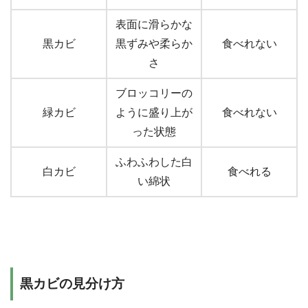
表面に滑らかな
黒カビ
黒ずみや柔らか
食べれない
さ
ブロッコリーの
緑カビ
ように盛り上が
食べれない
った状態
ふわふわした白
白カビ
食べれる
い綿状
黒カビの見分け方