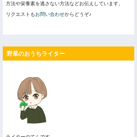
方法や栄養素を逃さない方法などお伝えしています。
リクエストも
お問い合わせ
からどうぞ♪
野菜のおうちライター
ライターのてんです。