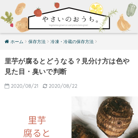
ホーム
保存方法
冷凍・冷蔵の保存方法
里芋が腐るとどうなる？見分け方は色や
見た目・臭いで判断
2020/08/21
2020/08/22