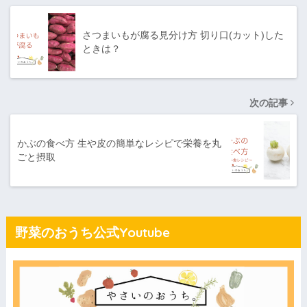
さつまいもが腐る見分け方 切り口(カット)した
ときは？
次の記事
かぶの食べ方 生や皮の簡単なレシピで栄養を丸
ごと摂取
野菜のおうち公式Youtube