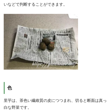
いなどで判断することができます。
色
里芋は、茶色い繊維質の皮につつまれ、切ると断面は真っ
白な野菜です。