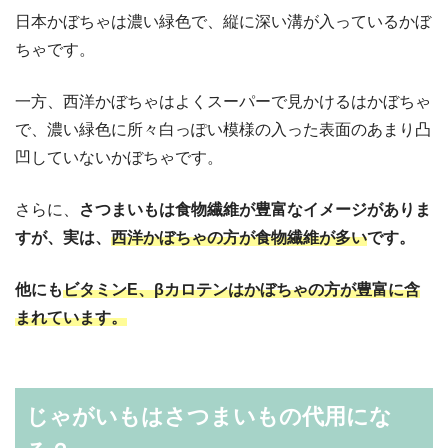
日本かぼちゃは濃い緑色で、縦に深い溝が入っているかぼ
ちゃです。
一方、西洋かぼちゃはよくスーパーで見かけるはかぼちゃ
で、濃い緑色に所々白っぽい模様の入った表面のあまり凸
凹していないかぼちゃです。
さらに、
さつまいもは食物繊維が豊富なイメージがありま
すが、実は、
西洋かぼちゃの方が食物繊維が多い
です。
他にも
ビタミンE、βカロテンはかぼちゃの方が豊富に含
まれています。
じゃがいもはさつまいもの代用にな