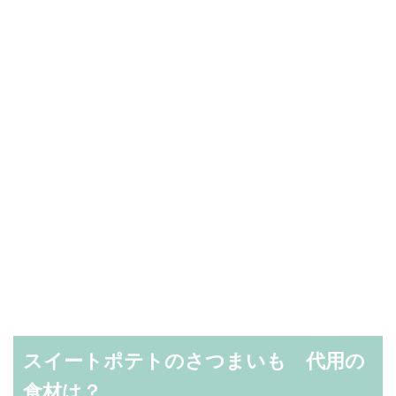
スイートポテトのさつまいも 代用の
食材は？