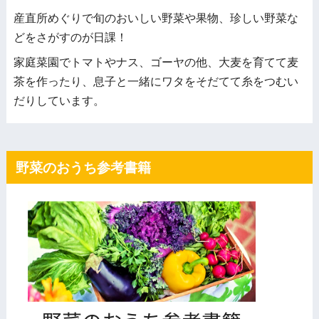
産直所めぐりで旬のおいしい野菜や果物、珍しい野菜な
どをさがすのが日課！
家庭菜園でトマトやナス、ゴーヤの他、大麦を育てて麦
茶を作ったり、息子と一緒にワタをそだてて糸をつむい
だりしています。
野菜のおうち参考書籍