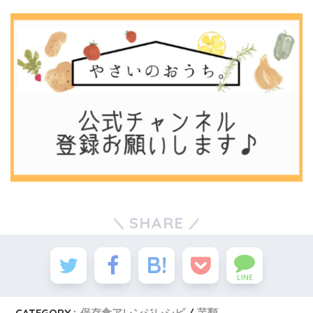
SHARE
LINE
CATEGORY :
保存食アレンジレシピ
芋類