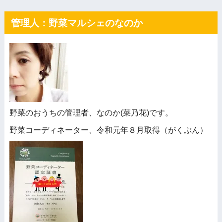
管理人：野菜マルシェのなのか
野菜のおうちの管理者、なのか(菜乃花)です。
野菜コーディネーター、令和元年８月取得（がくぶん）