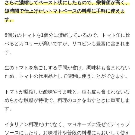
さらに濃縮してペースト状にしたもので、栄養価が高く、
短時間で仕上げたいトマトベースの料理に手軽に使えま
す。
6個分のトマトを1個分に濃縮しているので、トマト缶に比
べるとカロリーが高いですが、リコピンも豊富に含まれま
す。
生のトマトを裏ごしする手間が省け、調味料も含まれない
ため、トマトの代用品として便利に使うことができます。
トマトが凝縮した酸味やうま味と、種も皮も含まれないな
めらかな触感が特徴で、料理のコクを出すときに重宝しま
す。
イタリアン料理だけでなく、マヨネーズに混ぜてディップ
ソースにしたり、お味噌汁や普段の料理にもおいしく使え