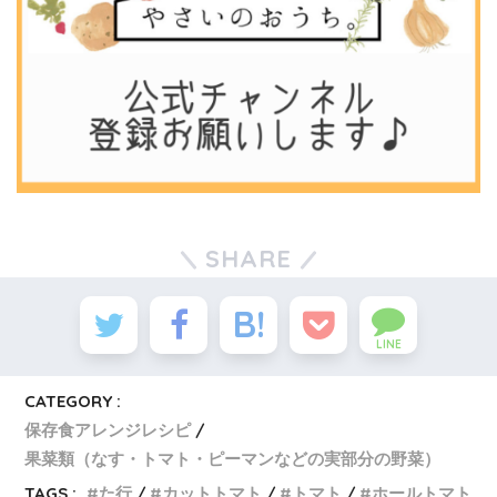
SHARE
LINE
CATEGORY :
保存食アレンジレシピ
果菜類（なす・トマト・ピーマンなどの実部分の野菜）
TAGS :
た行
カットトマト
トマト
ホールトマト