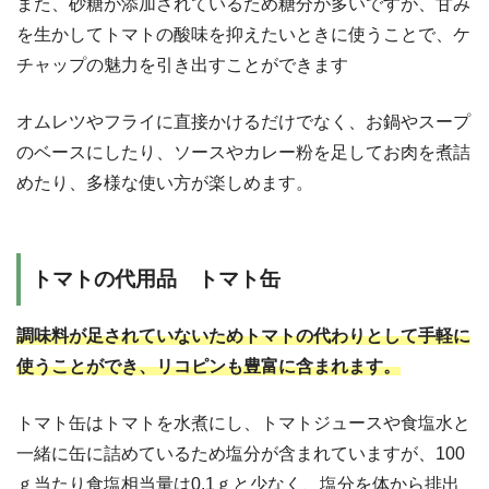
また、砂糖が添加されているため糖分が多いですが、甘み
を生かしてトマトの酸味を抑えたいときに使うことで、ケ
チャップの魅力を引き出すことができます
オムレツやフライに直接かけるだけでなく、お鍋やスープ
のベースにしたり、ソースやカレー粉を足してお肉を煮詰
めたり、多様な使い方が楽しめます。
トマトの代用品 トマト缶
調味料が足されていないためトマトの代わりとして手軽に
使うことができ、リコピンも豊富に含まれます。
トマト缶はトマトを水煮にし、トマトジュースや食塩水と
一緒に缶に詰めているため塩分が含まれていますが、100
ｇ当たり食塩相当量は0.1ｇと少なく、塩分を体から排出