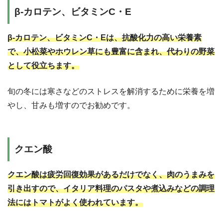
β‐カロテン、ビタミンC・E
β‐カロテン、ビタミンC・Eは、抗酸化力の高い栄養素
で、小松菜やホウレン草にも豊富に含まれ、代わりの野菜
として役立ちます。
旬の冬には寒さなどのストレスを解消するために栄養を増
やし、甘みも増すのでお勧めです。
クエン酸
クエン酸は疲労回復効果があるだけでなく、肉のうまみを
引き出すので、イタリア料理のパスタや煮込みなどの調理
法にはトマトがよく使われています。