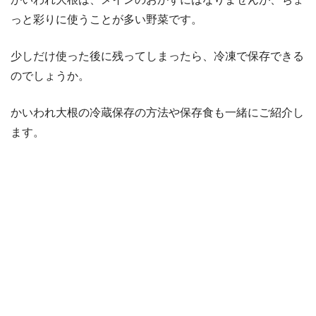
っと彩りに使うことが多い野菜です。
少しだけ使った後に残ってしまったら、冷凍で保存できる
のでしょうか。
かいわれ大根の冷蔵保存の方法や保存食も一緒にご紹介し
ます。