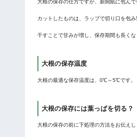
大根の保存の仕方ですが、新聞紙に包んで
カットしたものは、ラップで切り口を包み
干すことで甘みが増し、保存期間も長くな
大根の保存温度
大根の最適な保存温度は、0℃～5℃です。
大根の保存には葉っぱを切る？
大根の保存の前に下処理の方法をお伝えし