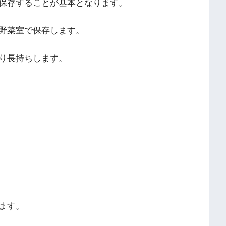
保存することが基本となります。
野菜室で保存します。
り長持ちします。
ます。