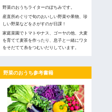
野菜のおうちライターのぽちみです。
産直所めぐりで旬のおいしい野菜や果物、珍
しい野菜などをさがすのが日課！
家庭菜園でトマトやナス、ゴーヤの他、大麦
を育てて麦茶を作ったり、息子と一緒にワタ
をそだてて糸をつむいだりしています。
野菜のおうち参考書籍