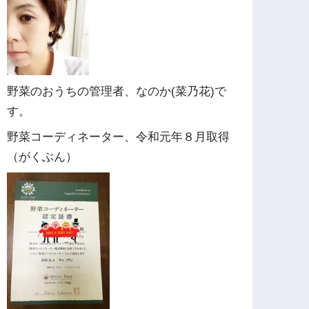
野菜のおうちの管理者、なのか(菜乃花)で
す。
野菜コーディネーター、令和元年８月取得
（がくぶん）