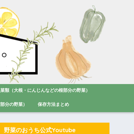
根菜類（大根・にんじんなどの根部分の野菜）
葉部分の野菜）
保存方法まとめ
野菜のおうち公式Youtube