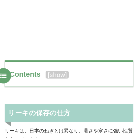
Contents
[
show
]
リーキの保存の仕方
リーキは、日本のねぎとは異なり、暑さや寒さに強い性質