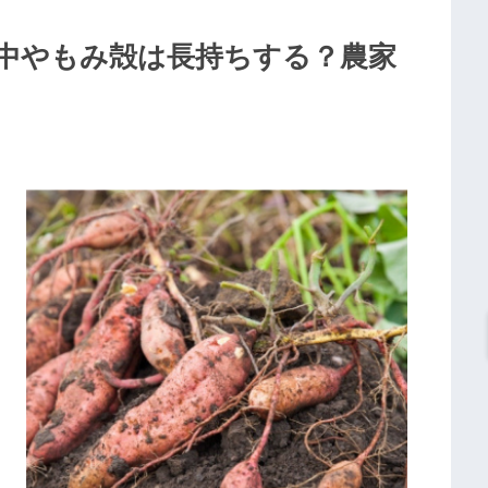
中やもみ殻は長持ちする？農家