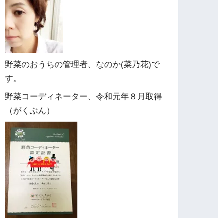
野菜のおうちの管理者、なのか(菜乃花)で
す。
野菜コーディネーター、令和元年８月取得
（がくぶん）