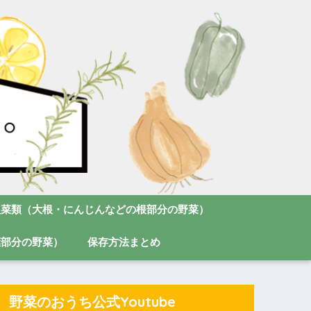
根菜類（大根・にんじんなどの根部分の野菜）
葉部分の野菜）
保存方法まとめ
野菜のおうち公式Youtube