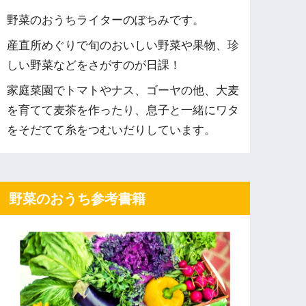
野菜のおうちライターのぽちみです。
産直所めぐりで旬のおいしい野菜や果物、珍
しい野菜などをさがすのが日課！
家庭菜園でトマトやナス、ゴーヤの他、大麦
を育てて麦茶を作ったり、息子と一緒にワタ
をそだてて糸をつむいだりしています。
野菜のおうち参考書籍