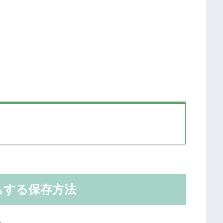
ちする保存方法
。