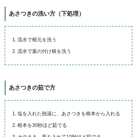
あさつきの洗い方（下処理）
流水で根元を洗う
流水で葉の付け根を洗う
あさつきの茹で方
塩を入れた熱湯に、あさつきを根本から入れる
根本を30秒ほど茹でる
そのまま、葉を入れて10秒ほど茹でる