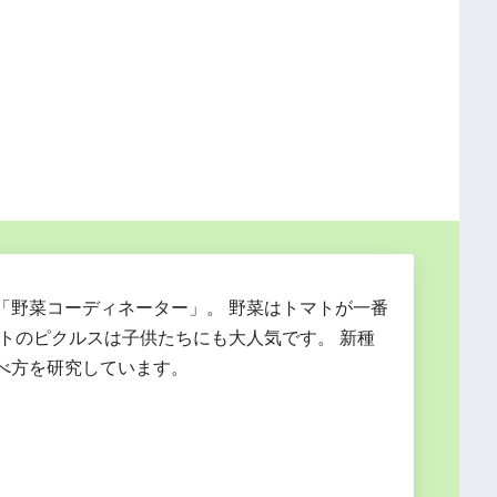
「野菜コーディネーター」。 野菜はトマトが一番
マトのピクルスは子供たちにも大人気です。 新種
べ方を研究しています。