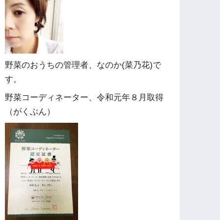
野菜のおうちの管理者、なのか(菜乃花)で
す。
野菜コーディネーター、令和元年８月取得
（がくぶん）