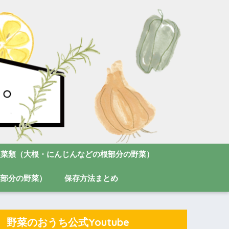
根菜類（大根・にんじんなどの根部分の野菜）
葉部分の野菜）
保存方法まとめ
野菜のおうち公式Youtube