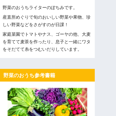
野菜のおうちライターのぽちみです。
産直所めぐりで旬のおいしい野菜や果物、珍
しい野菜などをさがすのが日課！
家庭菜園でトマトやナス、ゴーヤの他、大麦
を育てて麦茶を作ったり、息子と一緒にワタ
をそだてて糸をつむいだりしています。
野菜のおうち参考書籍