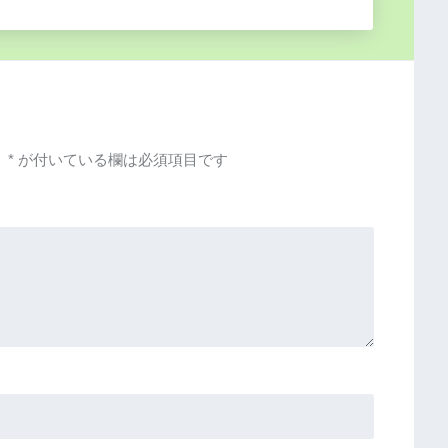
。
*
が付いている欄は必須項目です