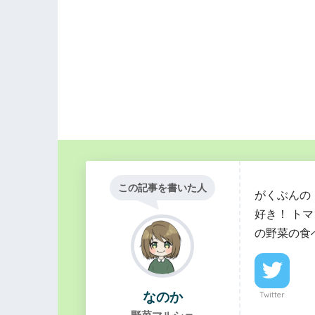
この記事を書いた人
がくぶんの
好き！ ト
の野菜の食
なのか
Twitter