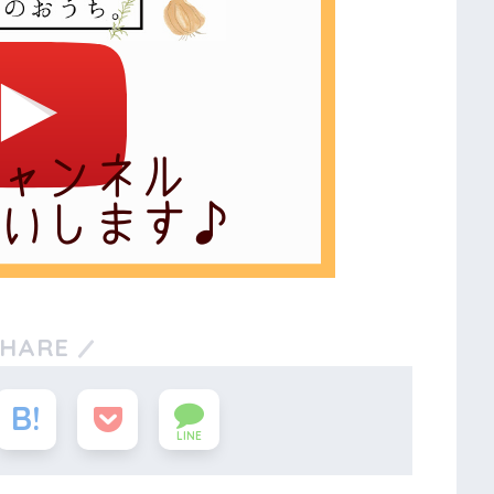
SHARE
LINE