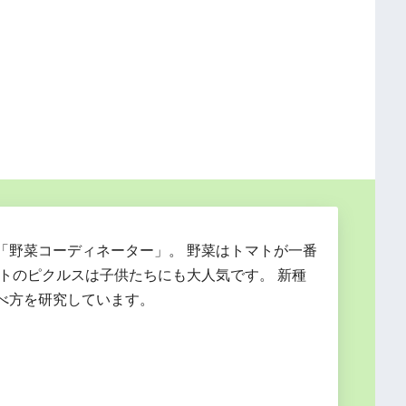
「野菜コーディネーター」。 野菜はトマトが一番
マトのピクルスは子供たちにも大人気です。 新種
べ方を研究しています。