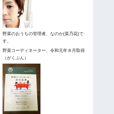
野菜のおうちの管理者、なのか(菜乃花)で
す。
野菜コーディネーター、令和元年８月取得
（がくぶん）