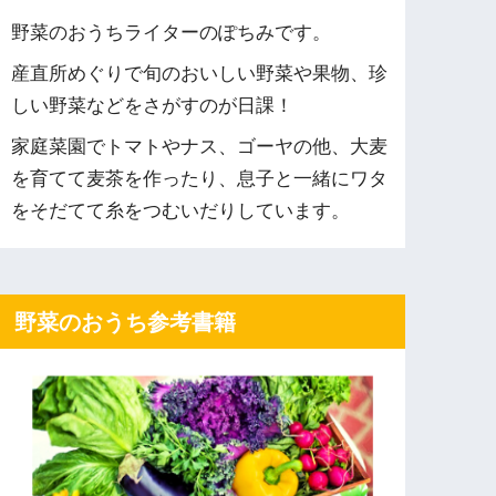
野菜のおうちライターのぽちみです。
産直所めぐりで旬のおいしい野菜や果物、珍
しい野菜などをさがすのが日課！
家庭菜園でトマトやナス、ゴーヤの他、大麦
を育てて麦茶を作ったり、息子と一緒にワタ
をそだてて糸をつむいだりしています。
野菜のおうち参考書籍