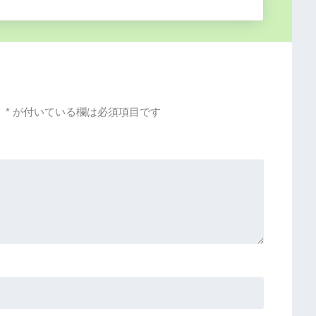
。
*
が付いている欄は必須項目です