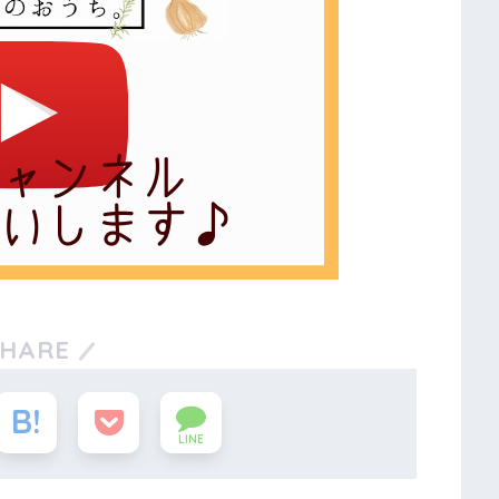
SHARE
LINE