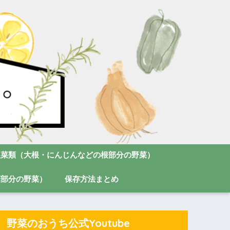
根菜類（大根・にんじんなどの根部分の野菜）
葉部分の野菜）
保存方法まとめ
野菜のおうち公式Youtube